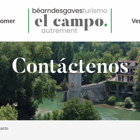
comer
Ve
Contáctenos
tacto