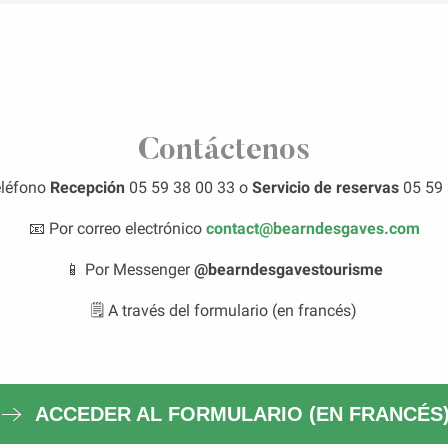
Contáctenos
eléfono
Recepción
05 59 38 00 33 o
Servicio de reservas
05 59 
📧 Por correo electrónico
contact@bearndesgaves.com
📱 Por Messenger
@bearndesgavestourisme
🗒️ A través del formulario (en francés)
ACCEDER AL FORMULARIO (EN FRANCÉS