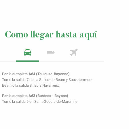
Como llegar hasta aquí
Por la autopista A64 (Toulouse-Bayonne)
Tome la salida 7 hacia Salies-de-Béarn y Sauveterre-de-
Béarn o la salida 8 hacia Navarrenx.
Por la autopista A63 (Burdeos - Bayona)
Tome la salida 9 en Saint-Geours-de-Maremne.