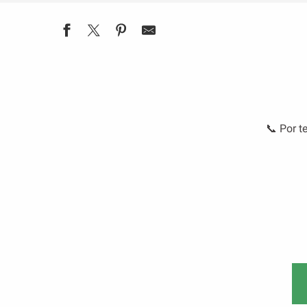
📞 Por t