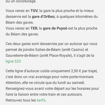
ou un covoiturage.
Vous venez en
TGV
, la gare la plus proche et la mieux
desservie est la
gare d’Orthez
, à quelques kilomètres du
Béarn des gaves.
Vous venez en
TER
, la
gare de Puyoô
est la plus proche
du Béarn des gaves.
Ces deux gares sont desservies par un autocar qui vous
permet de joindre Salies-de-Béarn (arrêt Casino) et
Sauveterre-de-Béarn (arrêt Place Royale), il s’agit de la
ligne 523
Cette ligne d’autocar coûte uniquement 2,50 € par trajet,
c’est donc un vrai avantage pour votre porte-monnaie.
Attention, elle ne circule que du lundi au samedi.
Renseignez-vous avant votre départ sur les horaires pour
faire la liaison entre votre train et ces autocars.
Retrouvez tous les
tarifs
.