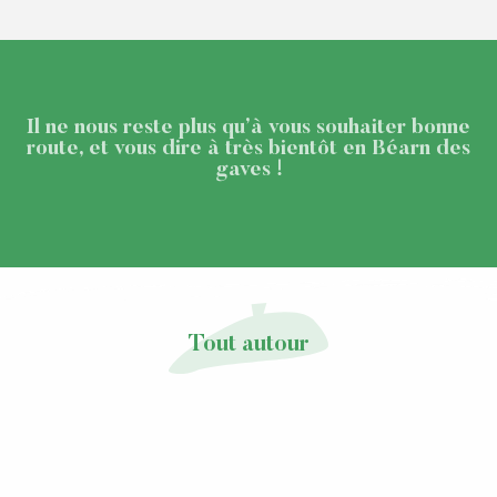
Il ne nous reste plus qu’à vous souhaiter bonne
route, et vous dire à très bientôt en Béarn des
gaves !
Tout autour