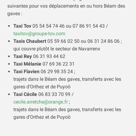
suivantes pour vos déplacements en ou hors Béarn des
gaves :
Taxi Tov
05 54 54 74 46 ou 07 86 91 54 43 /
taxitov@groupe-tov.com
Taxis Chaubert
05 59 66 02 50 ou 06 31 24 86 06 ;
qui couvre plutôt le secteur de Navarrenx
Taxi Rey
06 31 93 44 62
Taxi Mélanie
07 69 36 22 31
Taxi Flavien
06 29 98 35 24 ;
trajets dans le Béarn des gaves, transferts avec les
gares d’Orthez et de Puyoô
Taxi Cécile
06 83 33 70 99 /
cecile.arretche@orange.fr
;
trajets dans le Béarn des gaves, transferts avec les
gares d’Orthez et de Puyoô