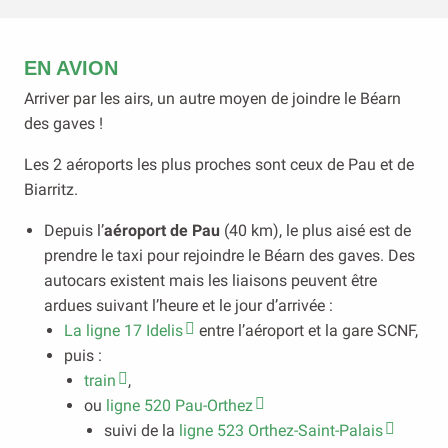
EN AVION
Arriver par les airs, un autre moyen de joindre le Béarn
des gaves !
Les 2 aéroports les plus proches sont ceux de Pau et de
Biarritz.
Depuis l’
aéroport de Pau
(40 km), le plus aisé est de
prendre le taxi pour rejoindre le Béarn des gaves. Des
autocars existent mais les liaisons peuvent être
ardues suivant l’heure et le jour d’arrivée :
La ligne 17 Idelis
entre l’aéroport et la gare SCNF,
puis :
train
,
ou
ligne 520 Pau-Orthez
suivi de la
ligne 523 Orthez-Saint-Palais