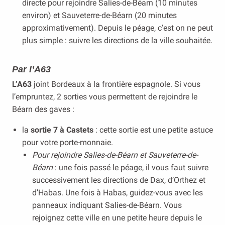
directe pour rejoindre Salies-de-Béarn (10 minutes
environ) et Sauveterre-de-Béarn (20 minutes
approximativement). Depuis le péage, c’est on ne peut
plus simple : suivre les directions de la ville souhaitée.
Par l’A63
L’A63
joint Bordeaux à la frontière espagnole. Si vous
l’empruntez, 2 sorties vous permettent de rejoindre le
Béarn des gaves :
la
sortie 7 à Castets
: cette sortie est une petite astuce
pour votre porte-monnaie.
Pour rejoindre Salies-de-Béarn et Sauveterre-de-
Béarn
: une fois passé le péage, il vous faut suivre
successivement les directions de Dax, d’Orthez et
d’Habas. Une fois à Habas, guidez-vous avec les
panneaux indiquant Salies-de-Béarn. Vous
rejoignez cette ville en une petite heure depuis le