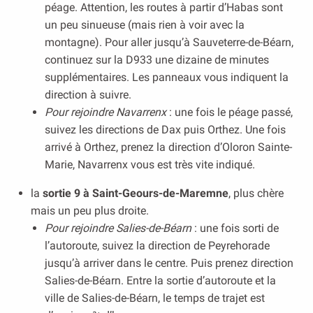
péage. Attention, les routes à partir d’Habas sont
un peu sinueuse (mais rien à voir avec la
montagne). Pour aller jusqu’à Sauveterre-de-Béarn,
continuez sur la D933 une dizaine de minutes
supplémentaires. Les panneaux vous indiquent la
direction à suivre.
Pour rejoindre Navarrenx
: une fois le péage passé,
suivez les directions de Dax puis Orthez. Une fois
arrivé à Orthez, prenez la direction d’Oloron Sainte-
Marie, Navarrenx vous est très vite indiqué.
la
sortie 9 à Saint-Geours-de-Maremne
, plus chère
mais un peu plus droite.
Pour rejoindre Salies-de-Béarn
: une fois sorti de
l’autoroute, suivez la direction de Peyrehorade
jusqu’à arriver dans le centre. Puis prenez direction
Salies-de-Béarn. Entre la sortie d’autoroute et la
ville de Salies-de-Béarn, le temps de trajet est