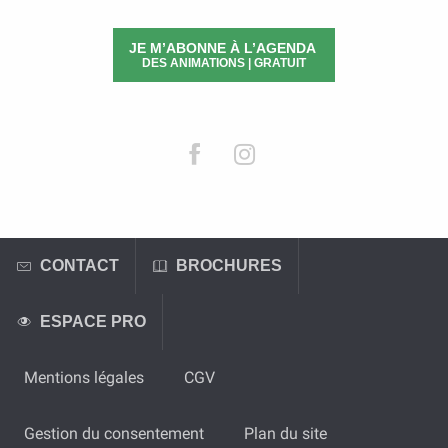
JE M’ABONNE À L’AGENDA
DES ANIMATIONS | GRATUIT
CONTACT
BROCHURES
ESPACE PRO
Mentions légales
CGV
Gestion du consentement
Plan du site