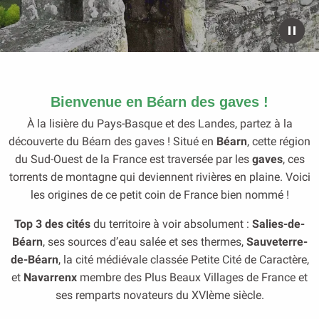
Bienvenue en Béarn des gaves !
À la lisière du Pays-Basque et des Landes, partez à la
découverte du Béarn des gaves ! Situé en
Béarn
, cette région
du Sud-Ouest de la France est traversée par les
gaves
, ces
torrents de montagne qui deviennent rivières en plaine. Voici
les origines de ce petit coin de France bien nommé !
Top 3 des cités
du territoire à voir absolument :
Salies-de-
Béarn
, ses sources d’eau salée et ses thermes,
Sauveterre-
de-Béarn
, la cité médiévale classée Petite Cité de Caractère,
et
Navarrenx
membre des Plus Beaux Villages de France et
ses remparts novateurs du XVIème siècle.