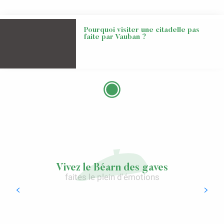
Pourquoi visiter une citadelle pas
faite par Vauban ?
Vivez le Béarn des gaves
faites le plein d'émotions
Les apprentis, une série d'expériences à
vivre