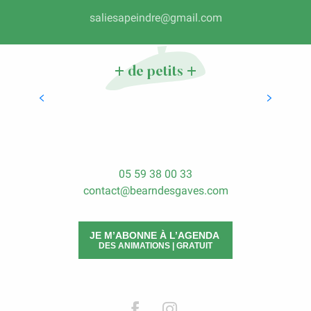
saliesapeindre@gmail.com
Manger à l’Auberge
+ de petits +
LIRE LA SUITE
05 59 38 00 33
contact@bearndesgaves.com
JE M’ABONNE À L’AGENDA
DES ANIMATIONS | GRATUIT