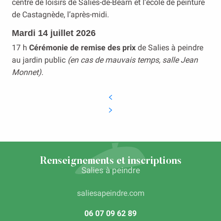
centre de loisirs de Salies-de-Béarn et l’école de peinture
de Castagnède, l’après-midi.
Mardi 14 juillet 2026
17 h
Cérémonie de remise des prix
de Salies à peindre
au jardin public
(en cas de mauvais temps, salle Jean
Monnet)
.
Renseignements et inscriptions
Salies à peindre
saliesapeindre.com
06 07 09 62 89