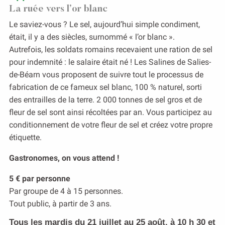
La ruée vers l’or blanc
Apprenti Éleveur
Le saviez-vous ? Le sel, aujourd’hui simple condiment,
était, il y a des siècles, surnommé « l’or blanc ».
Autrefois, les soldats romains recevaient une ration de sel
pour indemnité : le salaire était né ! Les Salines de Salies-
de-Béarn vous proposent de suivre tout le processus de
fabrication de ce fameux sel blanc, 100 % naturel, sorti
des entrailles de la terre. 2 000 tonnes de sel gros et de
fleur de sel sont ainsi récoltées par an. Vous participez au
conditionnement de votre fleur de sel et créez votre propre
étiquette.
Gastronomes, on vous attend !
5 € par personne
Par groupe de 4 à 15 personnes.
Tout public, à partir de 3 ans.
Tous les mardis du 21 juillet au 25 août, à 10 h 30 et