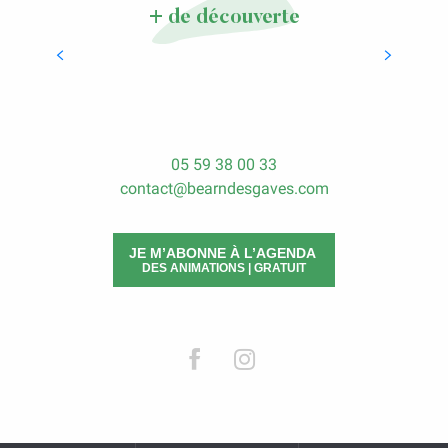
+ de découverte
Manger à l’Auberge
LIRE LA SUITE
05 59 38 00 33
contact@bearndesgaves.com
JE M’ABONNE À L’AGENDA
DES ANIMATIONS | GRATUIT