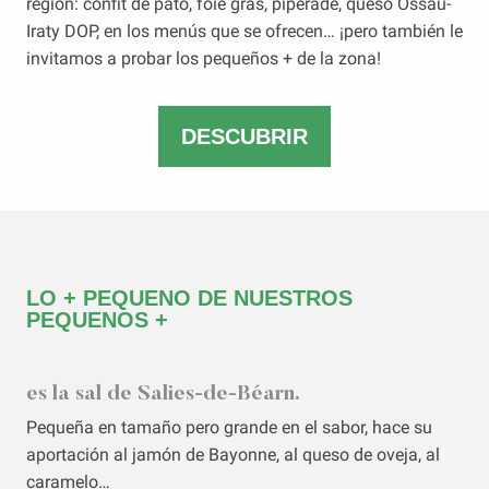
región: confit de pato, foie gras, piperade, queso Ossau-
Iraty DOP, en los menús que se ofrecen… ¡pero también le
invitamos a probar los pequeños + de la zona!
DESCUBRIR
LO + PEQUENO DE NUESTROS
PEQUENOS +
es la sal de Salies-de-Béarn.
Pequeña en tamaño pero grande en el sabor, hace su
aportación al jamón de Bayonne, al queso de oveja, al
caramelo…