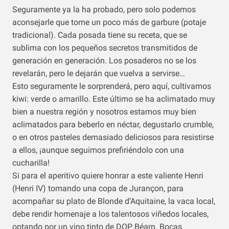
Seguramente ya la ha probado, pero solo podemos
aconsejarle que tome un poco más de garbure (potaje
tradicional). Cada posada tiene su receta, que se
sublima con los pequeños secretos transmitidos de
generación en generación. Los posaderos no se los
revelarán, pero le dejarán que vuelva a servirse…
Esto seguramente le sorprenderá, pero aquí, cultivamos
kiwi: verde o amarillo. Este último se ha aclimatado muy
bien a nuestra región y nosotros estamos muy bien
aclimatados para beberlo en néctar, degustarlo crumble,
o en otros pasteles demasiado deliciosos para resistirse
a ellos, ¡aunque seguimos prefiriéndolo con una
cucharilla!
Si para el aperitivo quiere honrar a este valiente Henri
(Henri IV) tomando una copa de Jurançon, para
acompañar su plato de Blonde d’Aquitaine, la vaca local,
debe rendir homenaje a los talentosos viñedos locales,
optando por un vino tinto de DOP Béarn. Bocas