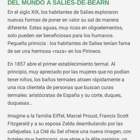
DEL MUNDO A SALIES-DE-BÉARN
En el siglo XIX, los habitantes de Salies exploraron
nuevas formas de poner en valor su sal de manera
diferente. Estas aguas, muy ricas en oligoelementos,
solo pueden ser beneficiosas para los humanos.
Pequeña primicia : los habitantes de Salies tenían fama
de ser una hermosa «raza» en los Pirineos.
En 1857 abre el primer establecimiento termal. Al
principio, muy apreciado por las mujeres que no podían
tener niños, los baños termales atraen rápidamente a
una rica clientela de personas que buscan curas
termales: aristócratas de España y su corte, duques,
duquesas…
Imagine a la familia Eiffel, Marcel Proust, Francis Scott
Fitzgerald y a su esposa Zelda deambulando por las
callejuelas. La Cité du Sel ofrece una nueva imagen, con
hoteles muy hermosos, que atrae a la élite parisina: un