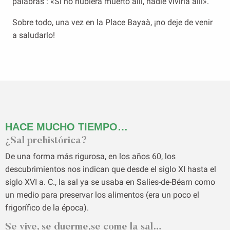
palabras : «Si no hubiera muerto allí, nadie viviría allí».
Sobre todo, una vez en la Place Bayaà, ¡no deje de venir
a saludarlo!
HACE MUCHO TIEMPO…
¿Sal prehistórica?
De una forma más rigurosa, en los años 60, los
descubrimientos nos indican que desde el siglo XI hasta el
siglo XVI a. C., la sal ya se usaba en Salies-de-Béarn como
un medio para preservar los alimentos (era un poco el
frigorífico de la época).
Se vive, se duerme,se come la sal…