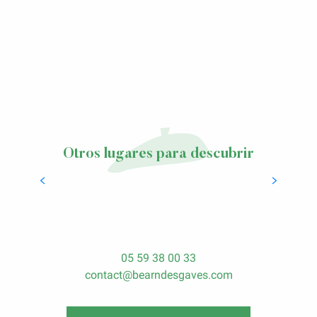
Otros lugares para descubrir
Spa y bienestar en los «Bains de la
Mude» en Salies-de-Béarn
05 59 38 00 33
contact@bearndesgaves.com