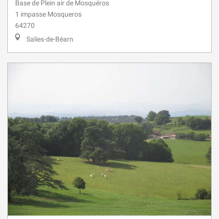
Base de Plein air de Mosquéros
1 impasse Mosqueros
64270
Salies-de-Béarn