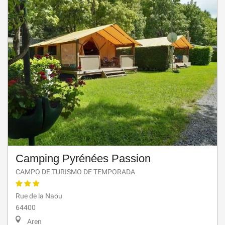
Camping Pyrénées Passion
CAMPO DE TURISMO DE TEMPORADA
Rue de la Naou
64400
Aren