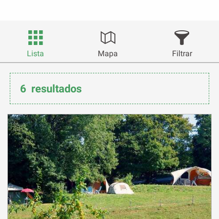
Lista
Mapa
Filtrar
6
resultados