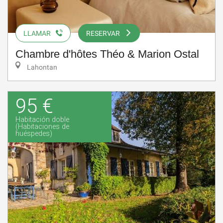
LLAMAR
RESERVAR
Chambre d'hôtes Théo & Marion Ostal
Lahontan
95 €
Habitación doble
(Habitaciones de
huéspedes)