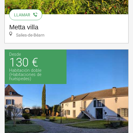
LLAMAR
Metta villa
Salies-de-Béarn
Desde
130 €
Habitación doble
(Habitaciones de
huéspedes)