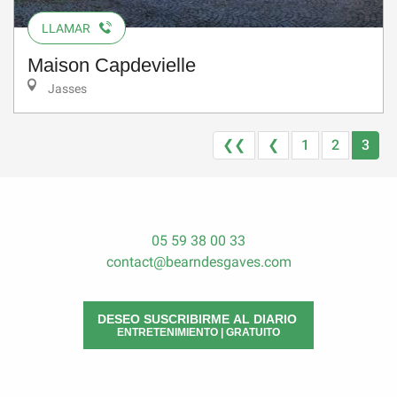
LLAMAR
Maison Capdevielle
Jasses
❮❮
❮
1
2
3
05 59 38 00 33
contact@bearndesgaves.com
DESEO SUSCRIBIRME AL DIARIO
ENTRETENIMIENTO | GRATUITO