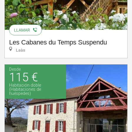
LLAMAR
Les Cabanes du Temps Suspendu
Laàs
Desde
115 €
Habitación doble
(Habitaciones de
huéspedes)