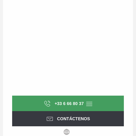
+33 6 66 80 37
▒▒
CONTÁCTENOS