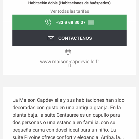
Habitación doble (Habitaciones de huéspedes)
Ver todas las tarifas
+33 6 66 80 37
▒▒
CONTÁCTENOS
www.maison-capdevielle.fr
Descripción
La Maison Capdevielle y sus habitaciones han sido 
decoradas con gusto en una antigua granja. En la 
planta baja, la suite Centaurée es un capullo para 
dos personas o una estancia en familia, con su 
pequeña cama con dosel ideal para un niño. La 
suite Pivoine ofrece confort y elegancia. Arriba, la...