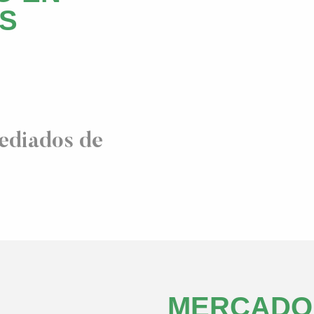
S
ediados de
MERCADO