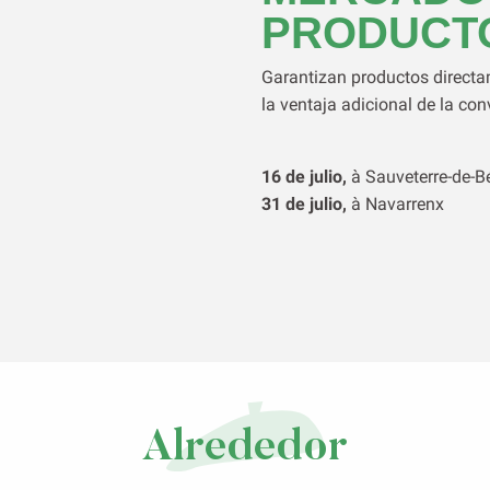
PRODUCT
Garantizan productos directa
la ventaja adicional de la con
16 de julio,
à Sauveterre-de-B
31 de julio,
à Navarrenx
Alrededor