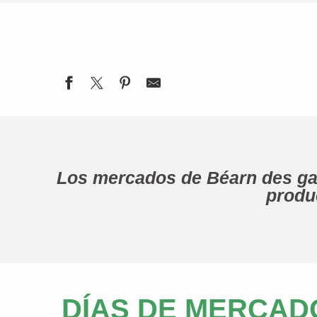
Los mercados de Béarn des gav
produc
DÍAS DE MERCAD