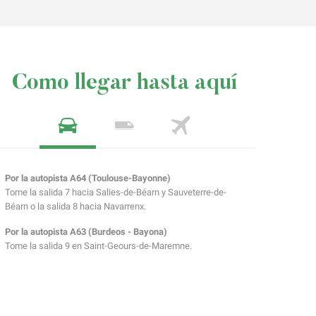
Como llegar hasta aquí
Por la autopista A64 (Toulouse-Bayonne)
Tome la salida 7 hacia Salies-de-Béarn y Sauveterre-de-
Béarn o la salida 8 hacia Navarrenx.
Por la autopista A63 (Burdeos - Bayona)
Tome la salida 9 en Saint-Geours-de-Maremne.