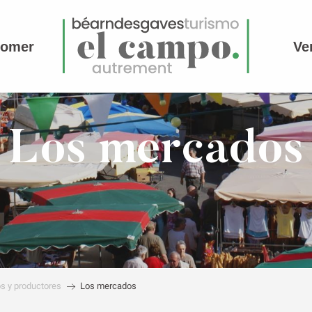
comer
Ve
Los mercados
s y productores
Los mercados