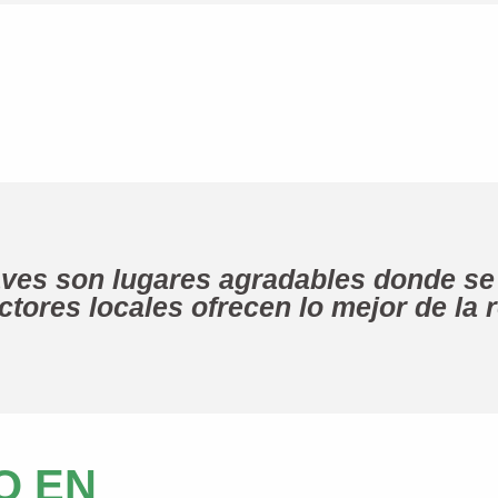
es son lugares agradables donde se 
tores locales ofrecen lo mejor de la 
O EN