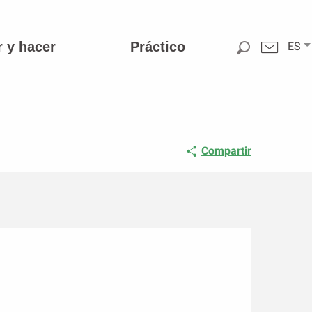
r y hacer
Práctico
ES
Compartir