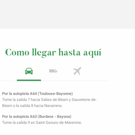
Como llegar hasta aquí
Por la autopista A64 (Toulouse-Bayonne)
Tome la salida 7 hacia Salies-de-Béarn y Sauveterre-de-
Béarn o la salida 8 hacia Navarrenx.
Por la autopista A63 (Burdeos - Bayona)
Tome la salida 9 en Saint-Geours-de-Maremne.