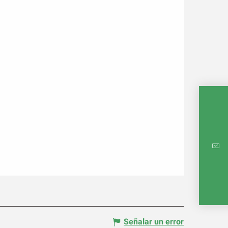
MAPA 
Señalar un error