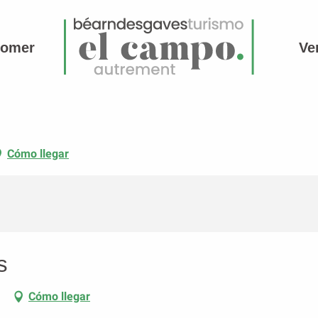
comer
Ve
Cómo llegar
s
n
Cómo llegar