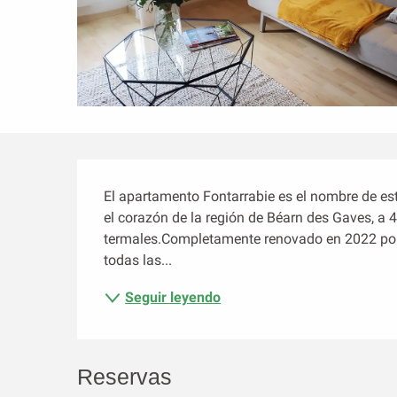
Descripción
El apartamento Fontarrabie es el nombre de esta
el corazón de la región de Béarn des Gaves, a 4
termales.Completamente renovado en 2022 por Al
todas las...
Seguir leyendo
Reservas