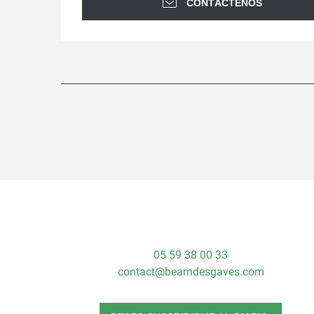
CONTÁCTENOS
05 59 38 00 33
contact@bearndesgaves.com