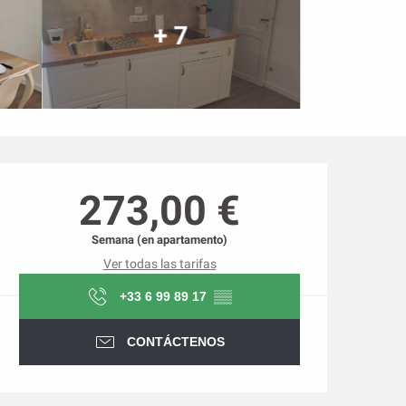
+ 7
Horarios y datos de conta
273,00 €
Semana (en apartamento)
Ver todas las tarifas
+33 6 99 89 17
▒▒
CONTÁCTENOS