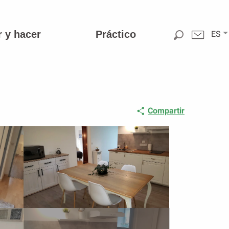
r y hacer
Práctico
ES
Compartir