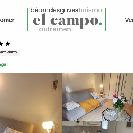
comer
Ve
ARTAMENTO
egar