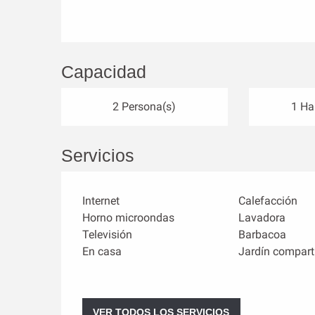
Capacidad
2 Persona(s)
1 Ha
Servicios
Internet
Calefacción
Horno microondas
Lavadora
Televisión
Barbacoa
En casa
Jardín compart
VER TODOS LOS SERVICIOS