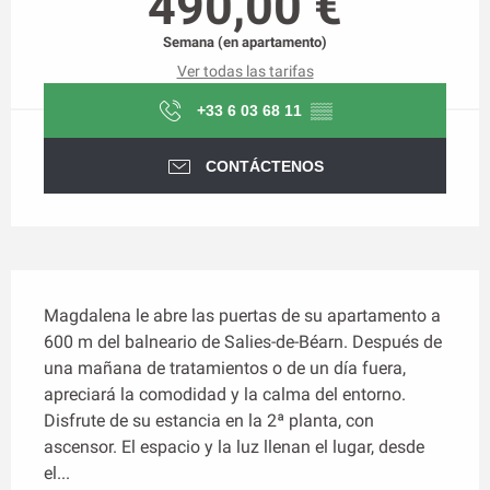
490,00 €
Semana (en apartamento)
Ver todas las tarifas
+33 6 03 68 11
▒▒
CONTÁCTENOS
Descripción
Magdalena le abre las puertas de su apartamento a 
600 m del balneario de Salies-de-Béarn. Después de 
una mañana de tratamientos o de un día fuera, 
apreciará la comodidad y la calma del entorno. 
Disfrute de su estancia en la 2ª planta, con 
ascensor. El espacio y la luz llenan el lugar, desde 
el...