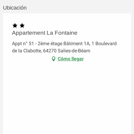
Ubicación
Appartement La Fontaine
Appt n° 51 - 2ème étage Bâtiment 1A, 1 Boulevard
de la Clabotte, 64270 Salies-de-Béarn
Cómo llegar