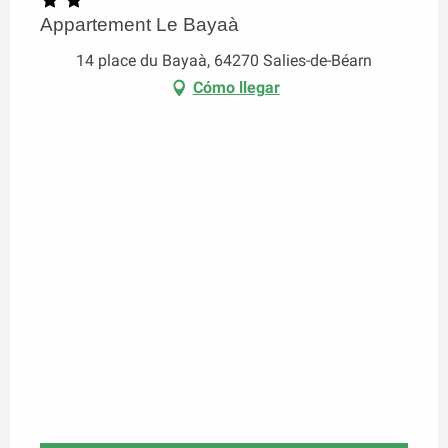
Appartement Le Bayaà
14 place du Bayaà, 64270 Salies-de-Béarn
Cómo llegar