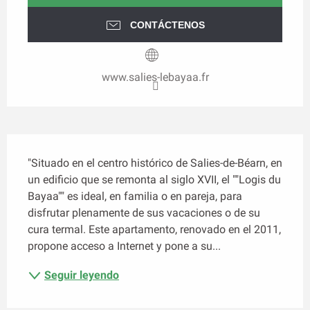
CONTÁCTENOS
www.salies-lebayaa.fr
Descripción
"Situado en el centro histórico de Salies-de-Béarn, en 
un edificio que se remonta al siglo XVII, el ""Logis du 
Bayaa"" es ideal, en familia o en pareja, para 
disfrutar plenamente de sus vacaciones o de su 
cura termal. Este apartamento, renovado en el 2011, 
propone acceso a Internet y pone a su...
Seguir leyendo