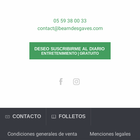
05 59 38 00 33
contact@bearndesgaves.com
DESEO SUSCRIBIRME AL DIARIO
ENTRETENIMIENTO | GRATUITO
CONTACTO
FOLLETOS
Condiciones generales de venta
Menciones legales