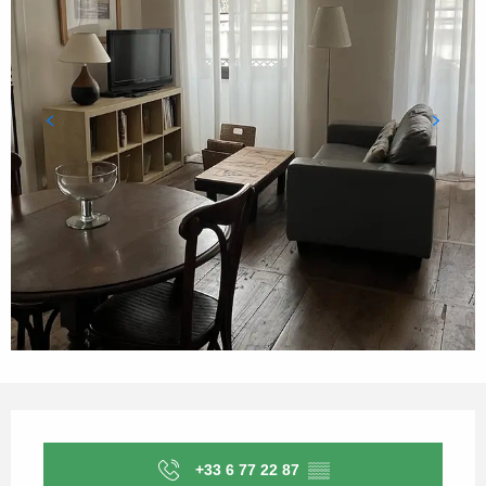
Horarios y datos de contacto
+33 6 77 22 87
▒▒