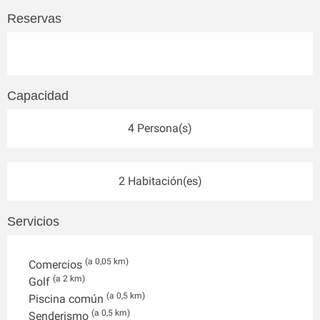
Reservas
Capacidad
4 Persona(s)
2 Habitación(es)
Servicios
(a 0,05 km)
Comercios
(a 2 km)
Golf
(a 0,5 km)
Piscina común
(a 0,5 km)
Senderismo