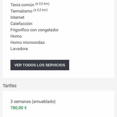
(a 0,5 km)
Tenis común
(a 0,2 km)
Termalismo
Internet
Calefacción
Frigorífico con congelador
Horno
Horno microondas
Lavadora
VER TODOS LOS SERVICIOS
Tarifas
3 semanas (amueblado)
780,00 €