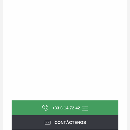
+33 6 14 72 42
▒▒
CONTÁCTENOS