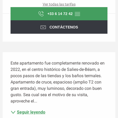
Ver todas las tarifas
+33 6 14 72 42
▒▒
CONTÁCTENOS
Descripción
Este apartamento fue completamente renovado en 
2022, en el centro histórico de Salies-de-Béarn, a 
pocos pasos de las tiendas y los baños termales. 
Apartamento de cruce, espacioso (amplio T2 con 
gran entrada), muy luminoso, decorado con buen 
gusto. Sea cual sea el motivo de su visita, 
aproveche el...
Seguir leyendo