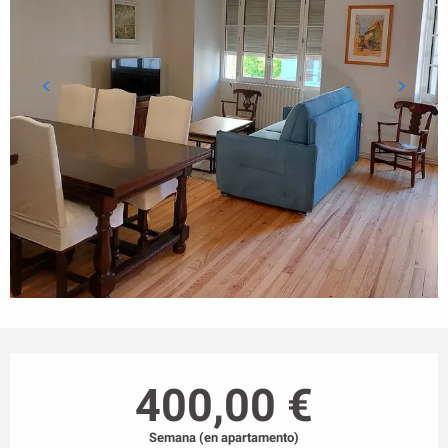
Horarios y datos de contacto
400,00 €
Semana (en apartamento)