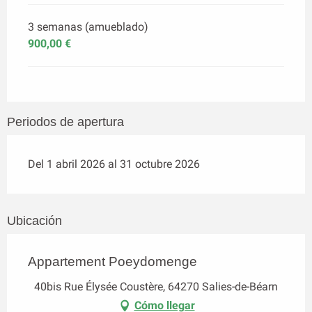
3 semanas (amueblado)
900,00 €
Periodos de apertura
Del 1 abril 2026 al 31 octubre 2026
Ubicación
Appartement Poeydomenge
40bis Rue Élysée Coustère, 64270 Salies-de-Béarn
Cómo llegar