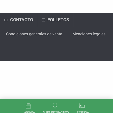
CONTACTO
FOLLETOS
Condiciones generales de venta
Menciones legales
AGENDA
MAPA INTERACTIVO
RESERVA