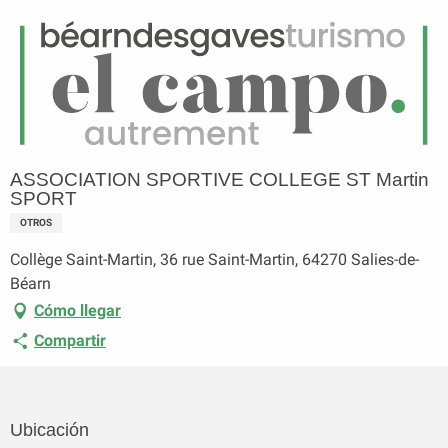
ES
Menú
uscar
Página principal
ASSOCIATION SPORTIVE COLLEGE ST Martin SPORT
ASSOCIATION SPORTIVE COLLEGE ST Martin
SPORT
OTROS
Collège Saint-Martin, 36 rue Saint-Martin, 64270 Salies-de-
Béarn
Cómo llegar
Compartir
Ubicación