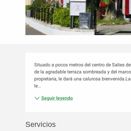
Descripción
Situado a pocos metros del centro de Salies de 
de la agradable terraza sombreada y del marco 
propietaria, le dará una calurosa bienvenida.L
le...
Seguir leyendo
Servicios