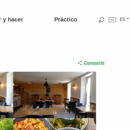
r y hacer
Práctico
ES
Compartir