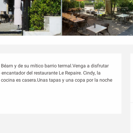
Béarn y de su mítico barrio termal.Venga a disfrutar 
encantador del restaurante Le Repaire. Cindy, la 
a cocina es casera.Unas tapas y una copa por la noche 