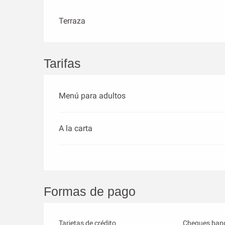
Terraza
Tarifas
Menú para adultos
A la carta
Formas de pago
Tarjetas de crédito
Cheques banc