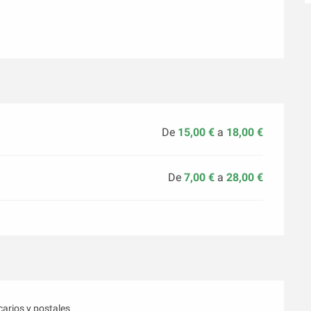
De
15,00 €
a
18,00 €
De
7,00 €
a
28,00 €
arios y postales