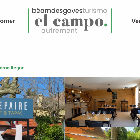
comer
Ve
ómo llegar