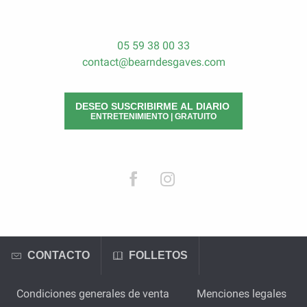
05 59 38 00 33
contact@bearndesgaves.com
DESEO SUSCRIBIRME AL DIARIO
ENTRETENIMIENTO | GRATUITO
CONTACTO
FOLLETOS
Condiciones generales de venta
Menciones legales