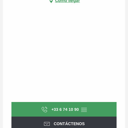
Cómo llegar
+33 6 74 10 90
▒▒
CONTÁCTENOS