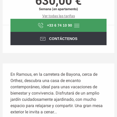
630,00 €
Semana (en apartamento)
Ver todas las tarifas
+33 6 74 10 90
▒▒
CONTÁCTENOS
Descripción
En Ramous, en la carretera de Bayona, cerca de 
Orthez, descubra una casa de encanto 
contemporáneo, ideal para unas vacaciones de 
bienestar y convivencia. Disfrutará de un amplio 
jardín cuidadosamente ajardinado, con mucho 
espacio para relajarse y compartir. Una gran mesa 
exterior le invita a cenar...