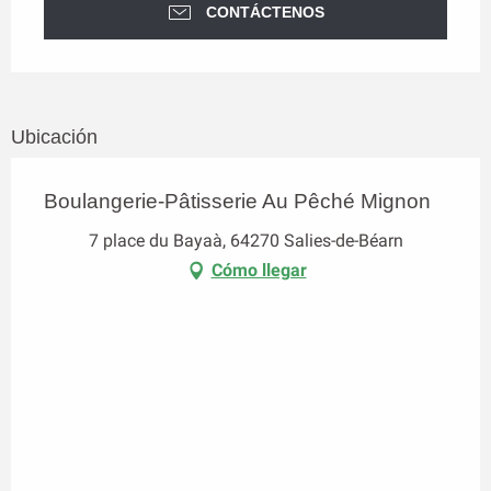
CONTÁCTENOS
Ubicación
Boulangerie-Pâtisserie Au Pêché Mignon
7 place du Bayaà, 64270 Salies-de-Béarn
Cómo llegar