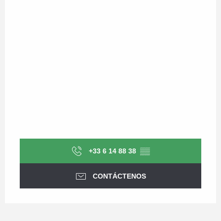
+33 6 14 88 38
▒▒
CONTÁCTENOS