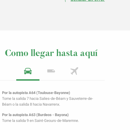
Como llegar hasta aquí
Por la autopista A64 (Toulouse-Bayonne)
Tome la salida 7 hacia Salies-de-Béarn y Sauveterre-de-
Béarn o la salida 8 hacia Navarrenx.
Por la autopista A63 (Burdeos - Bayona)
Tome la salida 9 en Saint-Geours-de-Maremne.