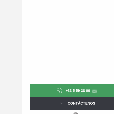
+33 5 59 38 00
▒▒
CONTÁCTENOS