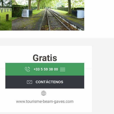
Horarios y datos de conta
Gratis
+33 5 59 38 00
▒▒
CONTÁCTENOS
www.tourisme-bearn-gaves.com