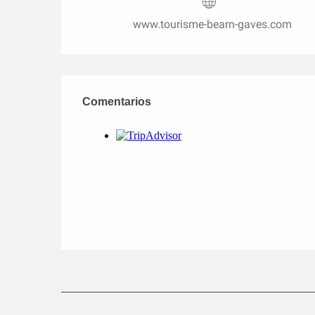
www.tourisme-bearn-gaves.com
Comentarios
Comentarios