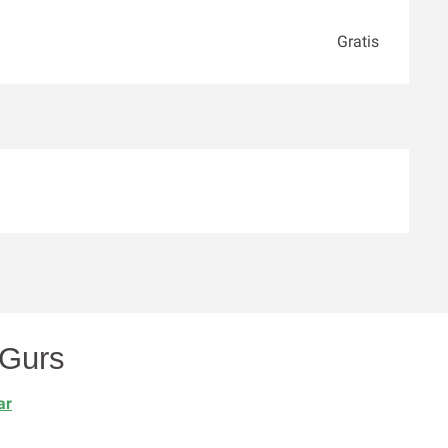
Gratis
 Gurs
ar