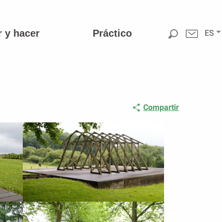
r y hacer
Práctico
ES
Compartir