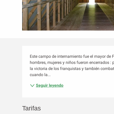
Descripción
Este campo de internamiento fue el mayor de 
hombres, mujeres y niños fueron encerrados : 
la victoria de los franquistas y también combat
cuando la...
Seguir leyendo
Tarifas