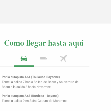
Como llegar hasta aquí
Por la autopista A64 (Toulouse-Bayonne)
Tome la salida 7 hacia Salies-de-Béarn y Sauveterre-de-
Béarn o la salida 8 hacia Navarrenx.
Por la autopista A63 (Burdeos - Bayona)
Tome la salida 9 en Saint-Geours-de-Maremne.