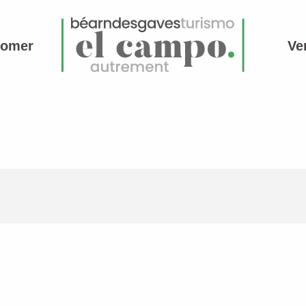
comer
Ve