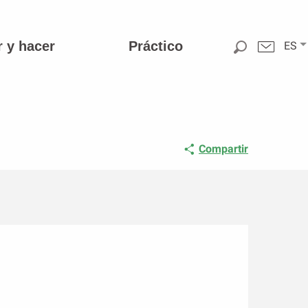
r y hacer
Práctico
ES
Compartir