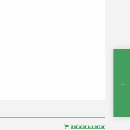
MAPA 
Señalar un error