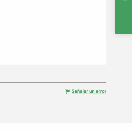
MAPA 
Señalar un error