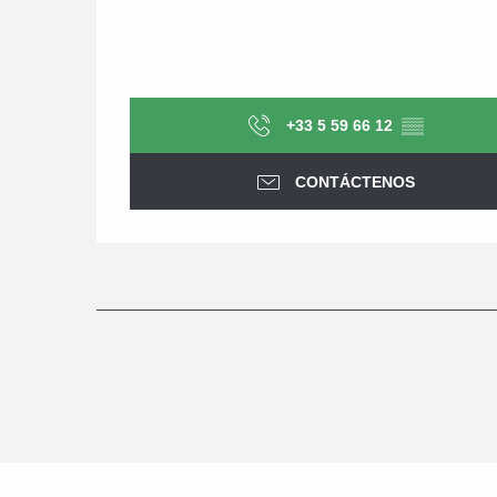
+33 5 59 66 12
▒▒
CONTÁCTENOS