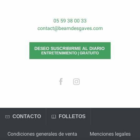
05 59 38 00 33
contact@bearndesgaves.com
DESEO SUSCRIBIRME AL DIARIO
ENTRETENIMIENTO | GRATUITO
CONTACTO
FOLLETOS
Condiciones generales de venta
Menciones legales