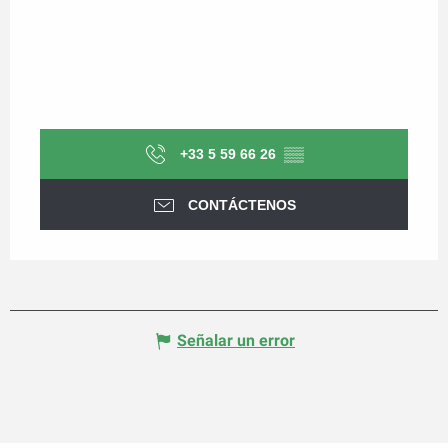
+33 5 59 66 26
▒▒
CONTÁCTENOS
Señalar un error