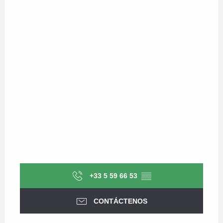
+33 5 59 66 53
▒▒
CONTÁCTENOS