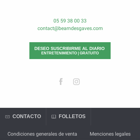
05 59 38 00 33
contact@bearndesgaves.com
DESEO SUSCRIBIRME AL DIARIO
ENTRETENIMIENTO | GRATUITO
CONTACTO
FOLLETOS
Condiciones generales de venta
Menciones legales