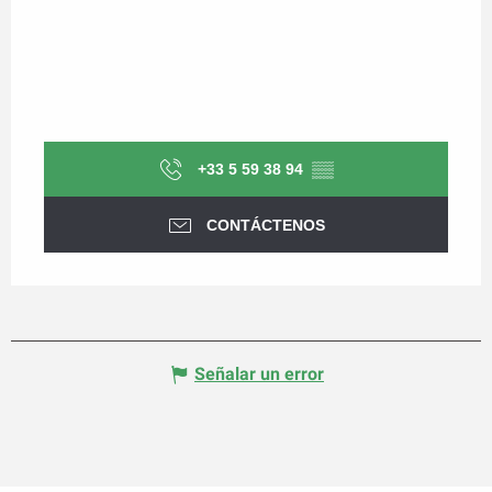
+33 5 59 38 94
▒▒
CONTÁCTENOS
Señalar un error