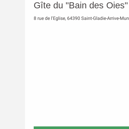
Gîte du "Bain des Oies"
8 rue de l'Eglise, 64390 Saint-Gladie-Arrive-Mu