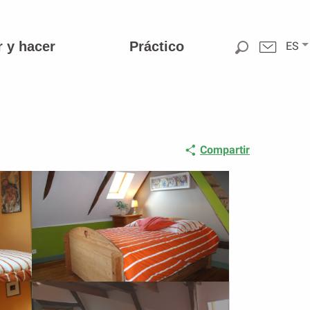
r y hacer
Práctico
ES
Compartir