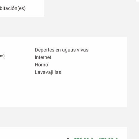
bitación(es)
Deportes en aguas vivas
km)
Internet
Horno
Lavavajillas