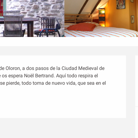
o de Oloron, a dos pasos de la Ciudad Medieval de 
 os espera Noël Bertrand. Aquí todo respira el 
 se pierde, todo toma de nuevo vida, que sea en el 