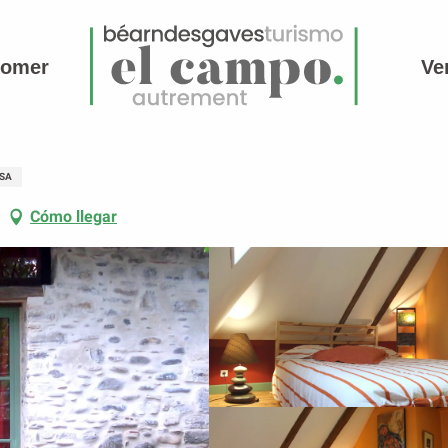
comer
Ve
SA
Cómo llegar