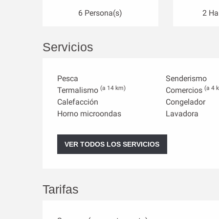
6 Persona(s)
2 Ha
Servicios
Pesca
Senderismo
(a 14 km)
(a 4 
Termalismo
Comercios
Calefacción
Congelador
Horno microondas
Lavadora
VER TODOS LOS SERVICIOS
Tarifas