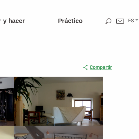
r y hacer
Práctico
ES
Compartir