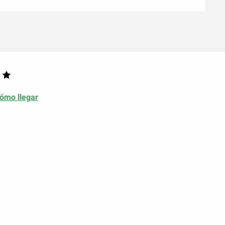
ómo llegar