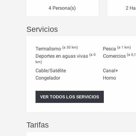
4 Persona(s)
2 Ha
Servicios
(a 30 km)
(a 1 km)
Termalismo
Pesca
(a 0
(a 0,
Deportes en aguas vivas
Comercios
km)
Cable/Satélite
Canal+
Congelador
Horno
VER TODOS LOS SERVICIOS
Tarifas