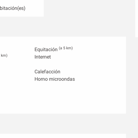
bitación(es)
(a 5 km)
Equitación
1 km)
Internet
Calefacción
Horno microondas