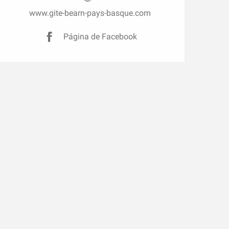
www.gite-bearn-pays-basque.com
Página de Facebook