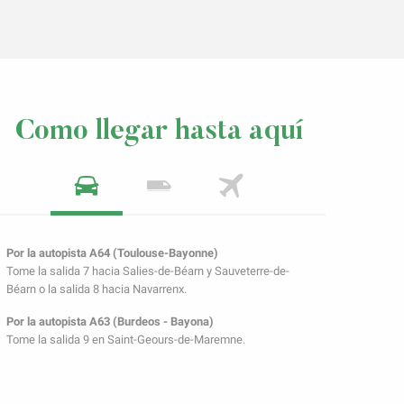
Como llegar hasta aquí
Por la autopista A64 (Toulouse-Bayonne)
Tome la salida 7 hacia Salies-de-Béarn y Sauveterre-de-
Béarn o la salida 8 hacia Navarrenx.
Por la autopista A63 (Burdeos - Bayona)
Tome la salida 9 en Saint-Geours-de-Maremne.