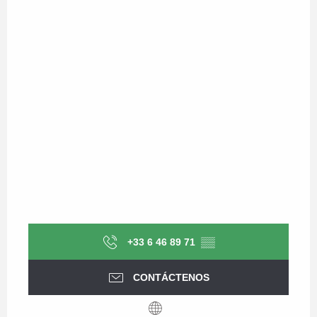
+33 6 46 89 71
▒▒
CONTÁCTENOS