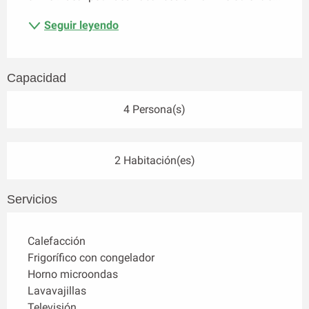
Seguir leyendo
Capacidad
4 Persona(s)
2 Habitación(es)
Servicios
Calefacción
Frigorífico con congelador
Horno microondas
Lavavajillas
Televisión