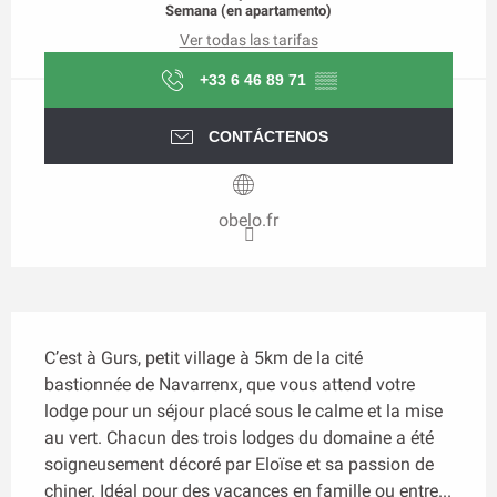
Semana (en apartamento)
Ver todas las tarifas
+33 6 46 89 71
▒▒
CONTÁCTENOS
obelo.fr
Descripción
C’est à Gurs, petit village à 5km de la cité 
bastionnée de Navarrenx, que vous attend votre 
lodge pour un séjour placé sous le calme et la mise 
au vert. Chacun des trois lodges du domaine a été 
soigneusement décoré par Eloïse et sa passion de 
chiner. Idéal pour des vacances en famille ou entre...