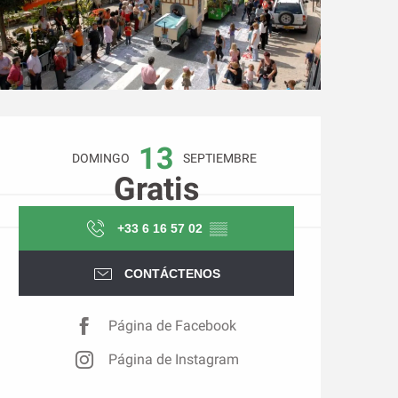
Horarios y datos de conta
13
DOMINGO
SEPTIEMBRE
Gratis
+33 6 16 57 02
▒▒
CONTÁCTENOS
Página de Facebook
Página de Instagram