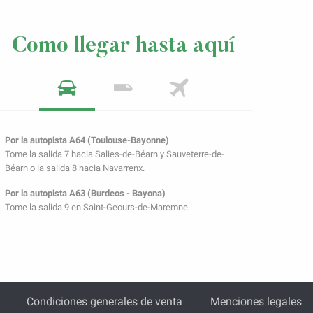
Como llegar hasta aquí
Por la autopista A64 (Toulouse-Bayonne)
Tome la salida 7 hacia Salies-de-Béarn y Sauveterre-de-
Béarn o la salida 8 hacia Navarrenx.
Por la autopista A63 (Burdeos - Bayona)
Tome la salida 9 en Saint-Geours-de-Maremne.
Condiciones generales de venta
Menciones legales