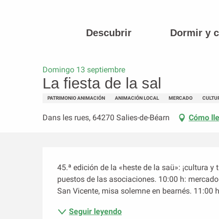
Aller
au
contenu
Descubrir
Dormir y 
Página principal
La fiesta de la sal
principal
Domingo 13 septiembre
La fiesta de la sal
PATRIMONIO ANIMACIÓN
ANIMACIÓN LOCAL
MERCADO
CULTU
Dans les rues, 64270 Salies-de-Béarn
Cómo ll
Descripción
45.ª edición de la «heste de la saü»: ¡cultura y 
puestos de las asociaciones. 10:00 h: mercado ar
San Vicente, misa solemne en bearnés. 11:00 h: 
Seguir leyendo