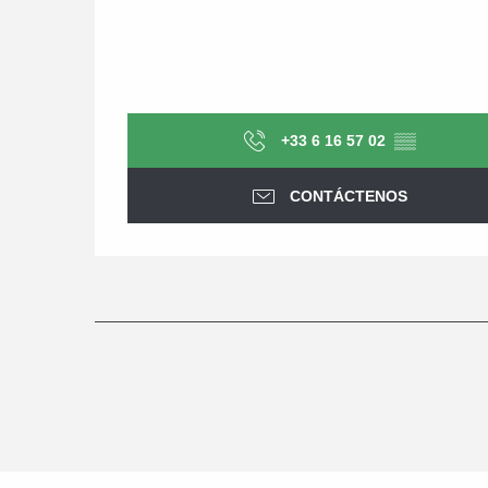
+33 6 16 57 02
▒▒
CONTÁCTENOS