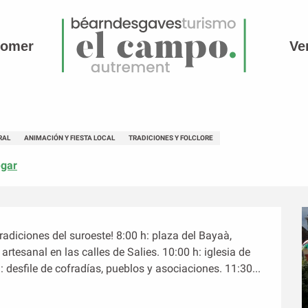
comer
Ve
RAL
ANIMACIÓN Y FIESTA LOCAL
TRADICIONES Y FOLCLORE
egar
tradiciones del suroeste! 8:00 h: plaza del Bayaà, 
tesanal en las calles de Salies. 10:00 h: iglesia de 
desfile de cofradías, pueblos y asociaciones. 11:30...