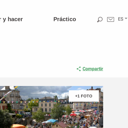
r y hacer
Práctico
ES
Compartir
+1 FOTO