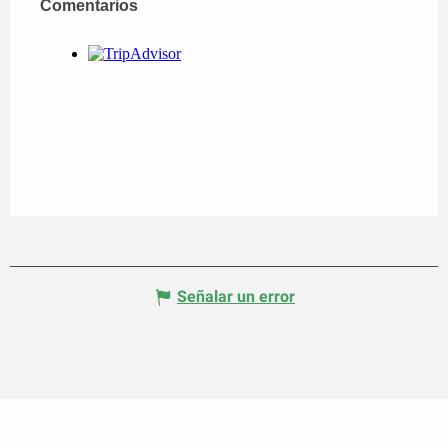
Comentarios
Comentarios
Señalar un error