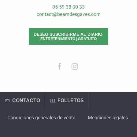
05 59 38 00 33
contact@bearndesgaves.com
DESEO SUSCRIBIRME AL DIARIO
ENTRETENIMIENTO | GRATUITO
CONTACTO
FOLLETOS
Condiciones generales de venta
Menciones legales