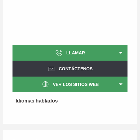
LLAMAR
CONTÁCTENOS
VER LOS SITIOS WEB
Idiomas hablados
Idiomas hablados