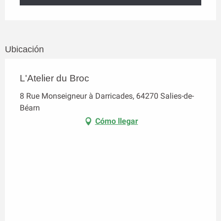
Ubicación
L'Atelier du Broc
8 Rue Monseigneur à Darricades, 64270 Salies-de-
Béarn
Cómo llegar