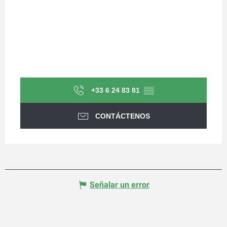
+33 6 24 83 81
▒▒
CONTÁCTENOS
Señalar un error