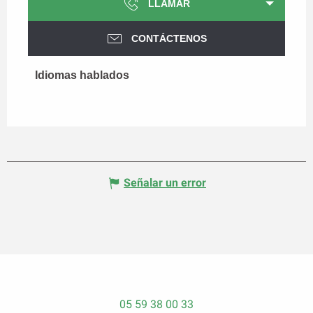
LLAMAR
CONTÁCTENOS
Idiomas hablados
Idiomas hablados
Señalar un error
05 59 38 00 33