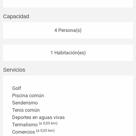
Capacidad
4 Persona(s)
1 Habitación(es)
Servicios
Golf
Piscina común
Senderismo
Tenis común
Deportes en aguas vivas
(a 0,05 km)
Termalismo
(a 0,05 km)
Comercios