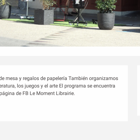
 de mesa y regalos de papelería También organizamos 
eratura, los juegos y el arte El programa se encuentra 
a página de FB Le Moment Librairie.