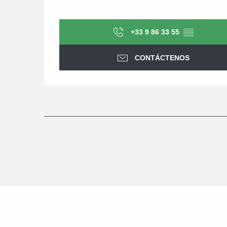
+33 9 86 33 55
▒▒
CONTÁCTENOS