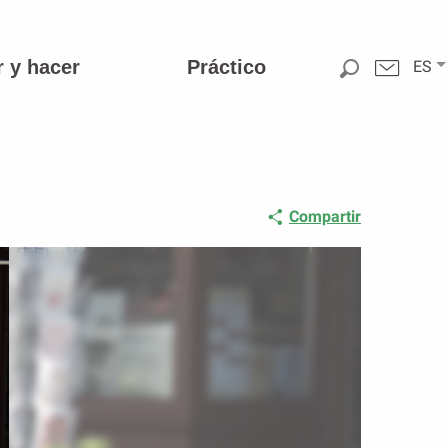
r y hacer
Práctico
ES
Compartir