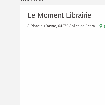
Le Moment Librairie
3 Place du Bayaa, 64270 Salies-de-Béarn