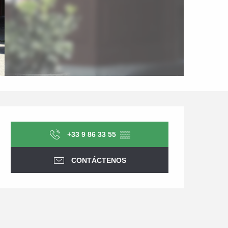
Horarios y datos de conta
+33 9 86 33 55
▒▒
CONTÁCTENOS