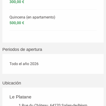
300,00 €
Quincena (en apartamento)
500,00 €
Periodos de apertura
Todo el año 2026
Ubicación
Le Platane
1 Rue du Château, 64270 Salies-de-Béarn