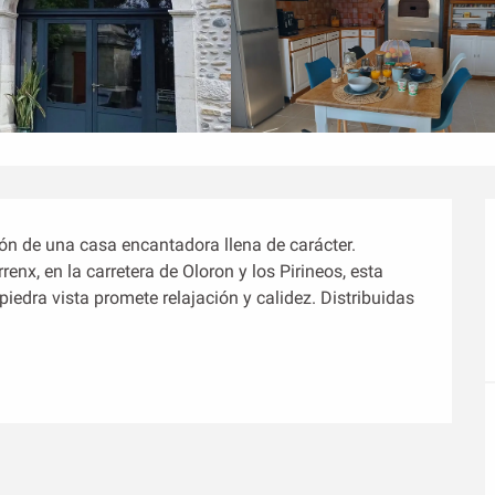
zón de una casa encantadora llena de carácter. 
nx, en la carretera de Oloron y los Pirineos, esta 
iedra vista promete relajación y calidez. Distribuidas 