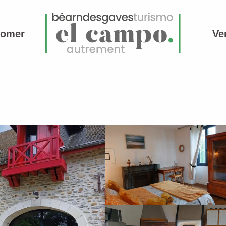
comer
Ve