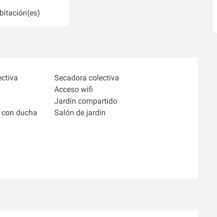
bitación(es)
ectiva
Secadora colectiva
Acceso wifi
Jardín compartido
 con ducha
Salón de jardín