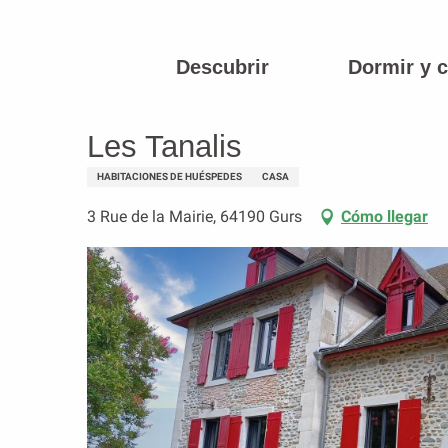
Aller
au
contenu
Descubrir
Dormir y 
Página principal
Les Tanalis
principal
Les Tanalis
HABITACIONES DE HUÉSPEDES
CASA
3 Rue de la Mairie, 64190 Gurs
Cómo llegar