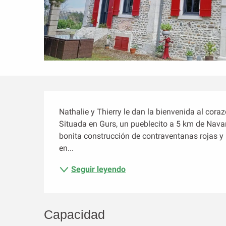
Descripción
Nathalie y Thierry le dan la bienvenida al cora
Situada en Gurs, un pueblecito a 5 km de Navarre
bonita construcción de contraventanas rojas y p
en...
Seguir leyendo
Capacidad