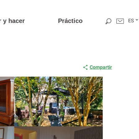
r y hacer
Práctico
ES
Compartir