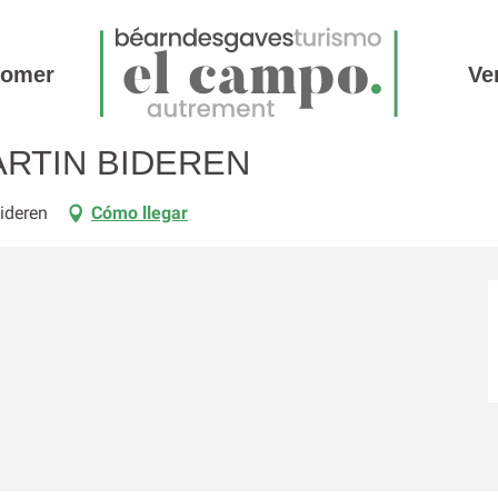
comer
Ve
MARTIN BIDEREN
Bideren
Cómo llegar