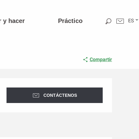
r y hacer
Práctico
ES
Compartir
Horarios y datos de conta
CONTÁCTENOS