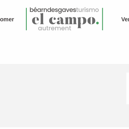
comer
Ve