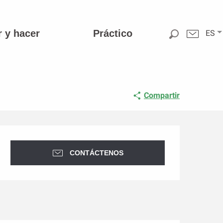
r y hacer
Práctico
ES
Compartir
Horarios y datos de conta
CONTÁCTENOS