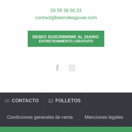
05 59 38 00 33
contact@bearndesgaves.com
DESEO SUSCRIBIRME AL DIARIO
ENTRETENIMIENTO | GRATUITO
CONTACTO
FOLLETOS
Condiciones generales de venta
Menciones legales