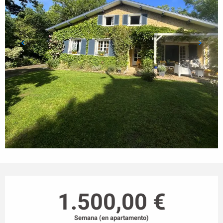
Horarios y datos de contacto
1.500,00 €
Semana (en apartamento)