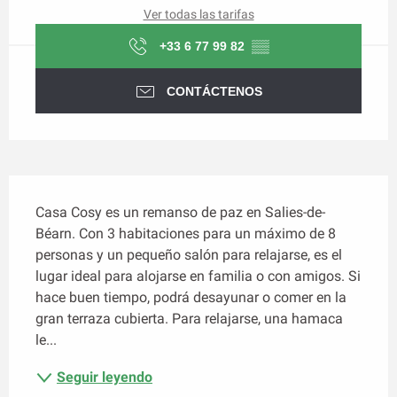
Ver todas las tarifas
+33 6 77 99 82
▒▒
CONTÁCTENOS
Descripción
Casa Cosy es un remanso de paz en Salies-de-
Béarn. Con 3 habitaciones para un máximo de 8 
personas y un pequeño salón para relajarse, es el 
lugar ideal para alojarse en familia o con amigos. Si 
hace buen tiempo, podrá desayunar o comer en la 
gran terraza cubierta. Para relajarse, una hamaca 
le...
Seguir leyendo