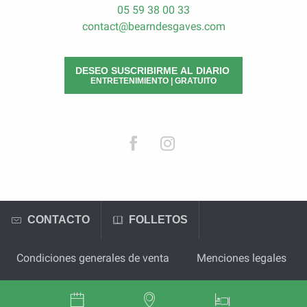
05 59 38 00 33
contact@bearndesgaves.com
DESEO SUSCRIBIRME AL DIARIO
ENTRETENIMIENTO | GRATUITO
CONTACTO
FOLLETOS
Condiciones generales de venta
Menciones legales