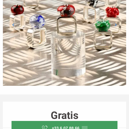
Horarios y datos de contacto
Gratis
+33 6 07 88 66
▒▒