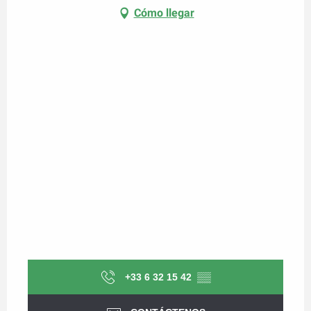
Cómo llegar
+33 6 32 15 42
▒▒