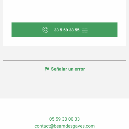
+33 5 59 38 55
▒▒
Señalar un error
05 59 38 00 33
contact@bearndesgaves.com