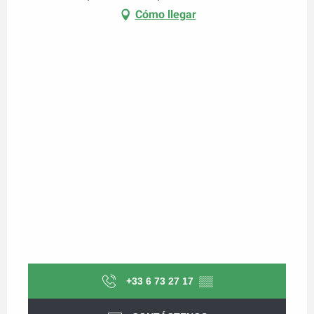
Cómo llegar
+33 6 73 27 17
▒▒