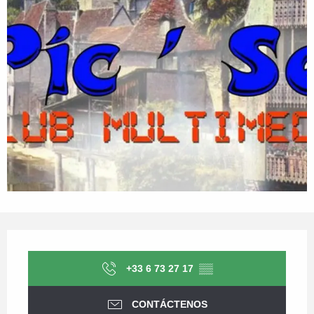
Horarios y datos de contacto
+33 6 73 27 17
▒▒
CONTÁCTENOS