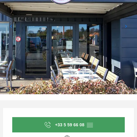
Horarios y datos de contacto
+33 5 59 66 08
▒▒