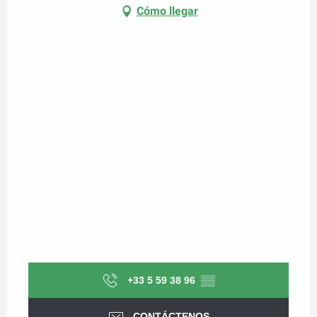
Cómo llegar
+33 5 59 38 96
▒▒
CONTÁCTENOS