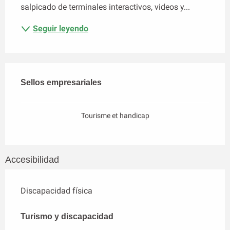
salpicado de terminales interactivos, videos y...
Seguir leyendo
Oferta de prestaciones
Sellos empresariales
Sellos empresariales
Tourisme et handicap
Accesibilidad
Discapacidad física
Turismo y discapacidad
Turismo y discapacidad