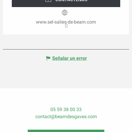
www.sel-salies-de-bearn.com
Señalar un error
05 59 38 00 33
contact@bearndesgaves.com