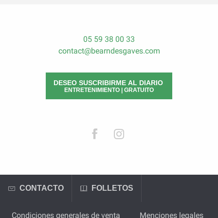
05 59 38 00 33
contact@bearndesgaves.com
DESEO SUSCRIBIRME AL DIARIO
ENTRETENIMIENTO | GRATUITO
CONTACTO
FOLLETOS
Condiciones generales de venta
Menciones legales